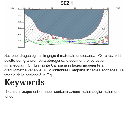
Sezione idrogeologica: In grigio il materiale di discarica; PS: piroclastiti
sciolte con granulometria eterogenea e sedimenti piroclastici
rimaneggiati; ICI: Ignimbrite Campana in facies incoerente a
granulometria variabile; ICB: lgnimbrite Campana in facies scoriacea. La
traccia della sezione è in Fig. 1
Keywords
Discarica, acque sotterranee, contaminazione, valori soglia, valori di
fondo.