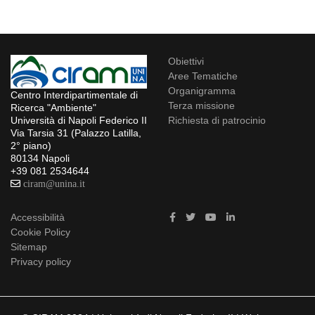
Obiettivi
Aree Tematiche
Organigramma
Centro Interdipartimentale di
Terza missione
Ricerca "Ambiente"
Richiesta di patrocinio
Università di Napoli Federico II
Via Tarsia 31 (Palazzo Latilla,
2° piano)
80134 Napoli
+39 081 2534644
ciram@unina.it
Accessibilità
Cookie Policy
Sitemap
Privacy policy