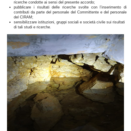
ricerche condotte ai sensi del presente accordo;
pubblicare i risultati delle ricerche svolte con l’inserimento di
contributi da parte del personale del Committente e del personale
del CIRAM;
sensibilizzare istituzioni, gruppi sociali e società civile sui risultati
di tali studi e ricerche.