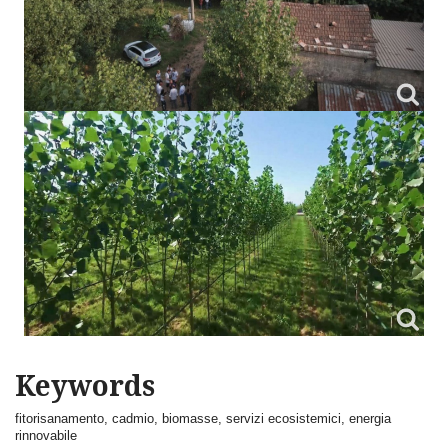
Keywords
fitorisanamento, cadmio, biomasse, servizi ecosistemici, energia
rinnovabile