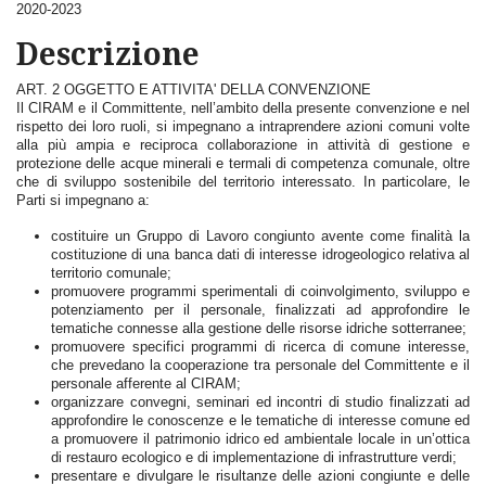
2020-2023
Descrizione
ART. 2 OGGETTO E ATTIVITA' DELLA CONVENZIONE
Il CIRAM e il Committente, nell’ambito della presente convenzione e nel
rispetto dei loro ruoli, si impegnano a intraprendere azioni comuni volte
alla più ampia e reciproca collaborazione in attività di gestione e
protezione delle acque minerali e termali di competenza comunale, oltre
che di sviluppo sostenibile del territorio interessato. In particolare, le
Parti si impegnano a:
costituire un Gruppo di Lavoro congiunto avente come finalità la
costituzione di una banca dati di interesse idrogeologico relativa al
territorio comunale;
promuovere programmi sperimentali di coinvolgimento, sviluppo e
potenziamento per il personale, finalizzati ad approfondire le
tematiche connesse alla gestione delle risorse idriche sotterranee;
promuovere specifici programmi di ricerca di comune interesse,
che prevedano la cooperazione tra personale del Committente e il
personale afferente al CIRAM;
organizzare convegni, seminari ed incontri di studio finalizzati ad
approfondire le conoscenze e le tematiche di interesse comune ed
a promuovere il patrimonio idrico ed ambientale locale in un’ottica
di restauro ecologico e di implementazione di infrastrutture verdi;
presentare e divulgare le risultanze delle azioni congiunte e delle