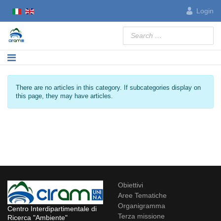
Login
Search
Info
There are no articles in this category. If subcategories display on
this page, they may have articles.
Obiettivi
Aree Tematiche
Organigramma
Centro Interdipartimentale di
Terza missione
Ricerca "Ambiente"