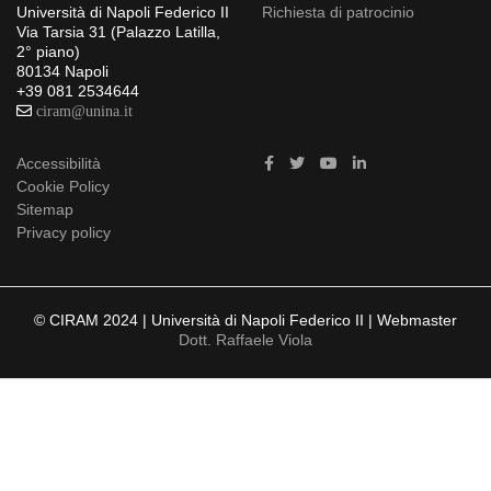
Richiesta di patrocinio
Università di Napoli Federico II
Via Tarsia 31 (Palazzo Latilla,
2° piano)
80134 Napoli
+39 081 2534644
ciram@unina.it
Accessibilità
Cookie Policy
Sitemap
Privacy policy
© CIRAM 2024 | Università di Napoli Federico II | Webmaster
Dott. Raffaele Viola